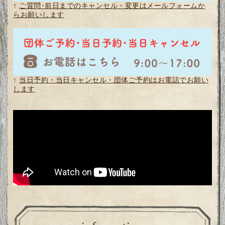
↑
ご質問･前日までのキャンセル・変更はメールフォームか
らお願いします
↑
当日予約・当日キャンセル・団体ご予約はお電話でお願い
します