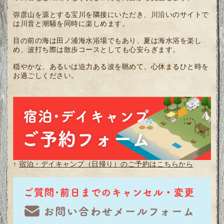
弥彦山を源とする宝川を隣接にいただき、川沿いのサイトで
は川音と潮騒を同時に楽しめます。
目の前の海は田ノ浦海水浴場でもあり、夏は海水浴を楽し
め、波打ち際は散歩コースとしても心安らぎます。
穏やかな、あるいは迫力ある波を眺めて、心休まるひと時を
お過ごしください。
↑
宿泊・デイキャンプ（日帰り）のご予約はこちらから