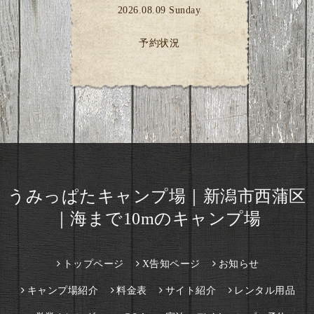
2026.08.09 Sunday
予約状況
うみっぱたキャンプ場｜新潟市西蒲区
｜海まで10mのキャンプ場
トップページ
X告知ページ
お知らせ
キャンプ場紹介
料金表
サイト紹介
レンタル用品