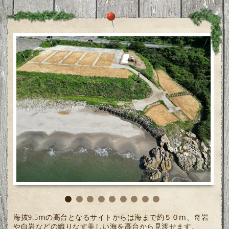
海抜9.5ⅿの高台となるサイトからは海まで約５０ⅿ、奇岩
や白岩などの織りなす美しい海を高台から見渡せます。