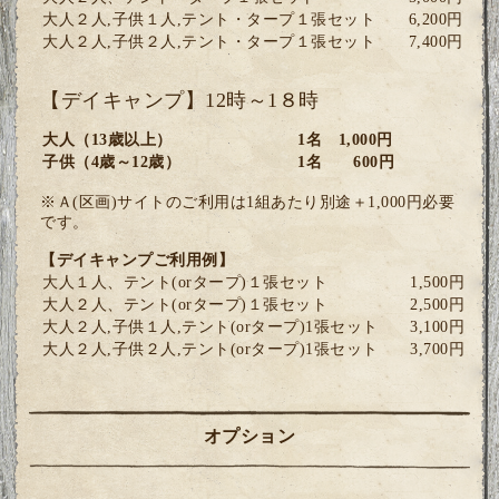
大人２人,子供１人,テント・タープ１張セット
6,200円
大人２人,子供２人,テント・タープ１張セット
7,400円
【デイキャンプ】12時～1８時
大人（13歳以上）
1名 1,000円
子供（4歳～12歳）
1名 600円
※Ａ(区画)サイトのご利用は1組あたり別途＋1,000円必要
です。
【デイキャンプご利用例】
大人１人、テント(orタープ)１張セット
1,500円
大人２人、テント(orタープ)１張セット
2,500円
大人２人,子供１人,テント(orタープ)1張セット
3,100円
大人２人,子供２人,テント(orタープ)1張セット
3,700円
オプション