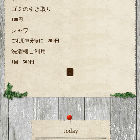
ゴミの引き取り
100円
シャワー
ご利用15分毎に 200円
洗濯機ご利用
1回 500円
1
today