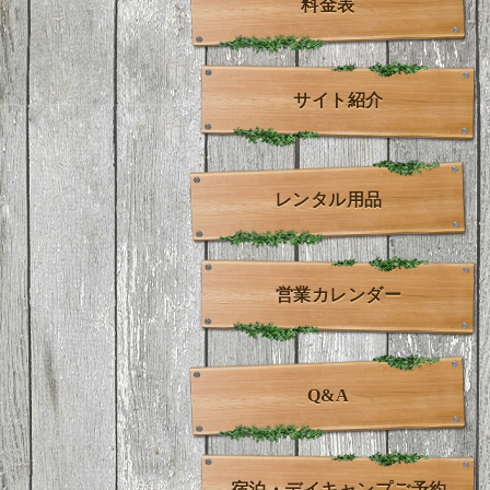
料金表
サイト紹介
レンタル用品
営業カレンダー
Q&A
宿泊・デイキャンプご予約