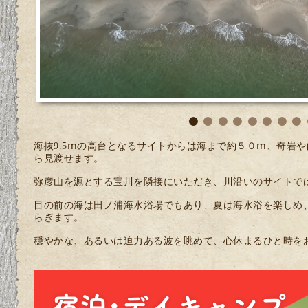
海抜9.5ⅿの高台となるサイトからは海まで約５０ⅿ、奇岩
ら見渡せます。
弥彦山を源とする宝川を隣接にいただき、川沿いのサイトで
目の前の海は田ノ浦海水浴場でもあり、夏は海水浴を楽しめ
らぎます。
穏やかな、あるいは迫力ある波を眺めて、心休まるひと時を