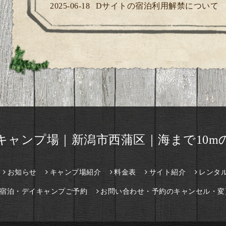
2025-06-18
Dサイトの宿泊利用解禁について
キャンプ場｜新潟市西蒲区｜海まで10m
お知らせ
キャンプ場紹介
料金表
サイト紹介
レンタ
宿泊・デイキャンプご予約
お問い合わせ・予約のキャンセル・変