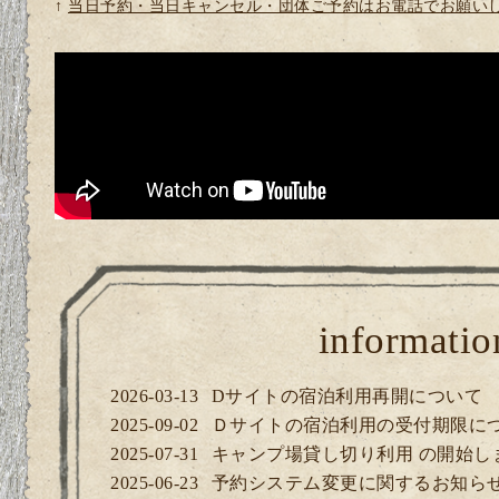
↑
当日予約・当日キャンセル・団体ご予約はお電話でお願い
informatio
2026-03-13
Dサイトの宿泊利用再開について
2025-09-02
Ｄサイトの宿泊利用の受付期限に
2025-07-31
キャンプ場貸し切り利用 の開始し
2025-06-23
予約システム変更に関するお知ら