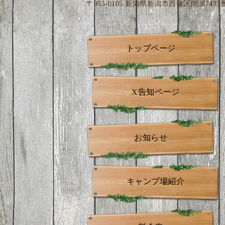
〒953-0105 新潟県新潟市西蒲区間瀬7435
トップページ
X告知ページ
お知らせ
キャンプ場紹介