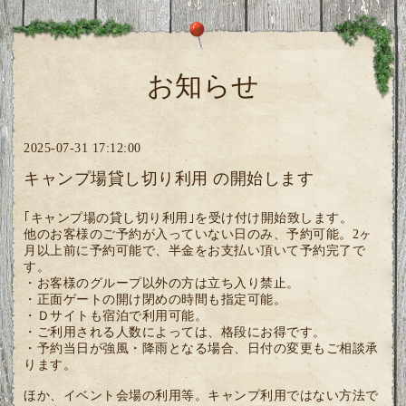
お知らせ
2025-07-31 17:12:00
キャンプ場貸し切り利用 の開始します
｢キャンプ場の貸し切り利用｣を受け付け開始致します。
他のお客様のご予約が入っていない日のみ、予約可能。2ヶ
月以上前に予約可能で、半金をお支払い頂いて予約完了で
す。
・お客様のグループ以外の方は立ち入り禁止。
・正面ゲートの開け閉めの時間も指定可能。
・Ｄサイトも宿泊で利用可能。
・ご利用される人数によっては、格段にお得です。
・予約当日が強風・降雨となる場合、日付の変更もご相談承
ります。
ほか、イベント会場の利用等。キャンプ利用ではない方法で